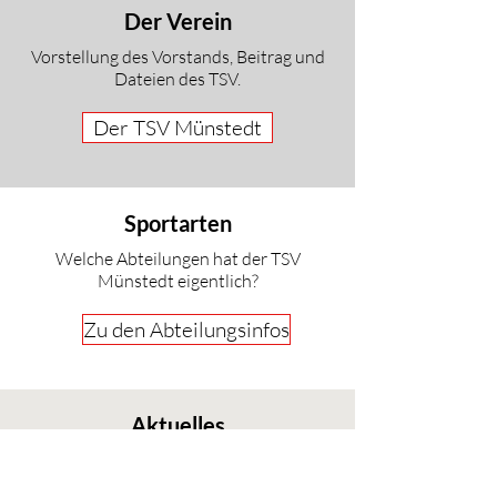
Der Verein
Vorstellung des Vorstands, Beitrag und
Dateien des TSV.
Der TSV Münstedt
Sportarten
Welche Abteilungen hat der TSV
Münstedt eigentlich?
Zu den Abteilungsinfos
Aktuelles
Infos zu Terminen und aktuelle
Meldungen.