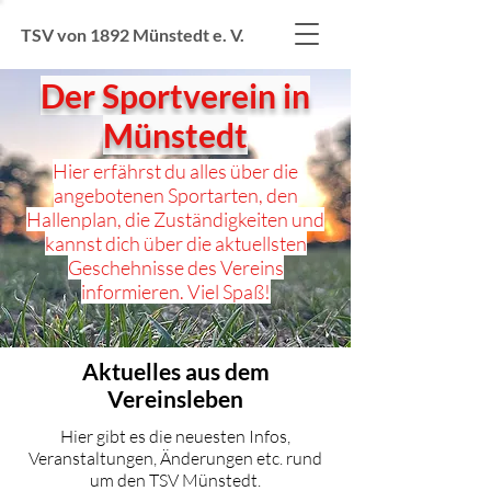
TSV von 1892 Münstedt e. V.
Der Sportverein in
Münstedt
Hier erfährst du alles über die
angebotenen Sportarten, den
Hallenplan, die Zuständigkeiten und
kannst dich über die aktuellsten
Geschehnisse des Vereins
informieren. Viel Spaß!
Aktuelles aus dem
Vereinsleben
Hier gibt es die neuesten Infos,
Veranstaltungen, Änderungen etc. rund
um den TSV Münstedt.