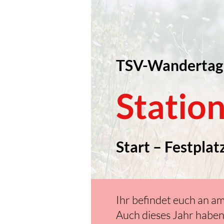
TSV-Wandertag
Statio
Start – Festplat
Ihr befindet euch an am
Auch dieses Jahr haben