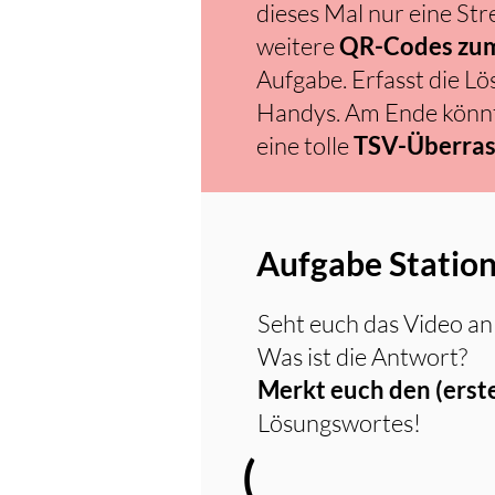
dieses Mal nur eine Str
weitere
QR-Codes zum
Aufgabe. Erfasst die L
Handys. Am Ende könnt 
eine tolle
TSV-Überra
Aufgabe Station
Seht euch das Video an 
Was ist die Antwort?
Merkt euch den (erst
Lösungswortes!
(