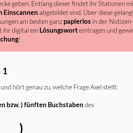
ecke geben. Entlang dieser findet ihr Stationen m
 Einscannen
abgebildet sind. Über diese gelangt
ösungen am besten ganz
papierlos
in der Notizen
ihr digital ein
Lösungswort
eintragen und gewi
schung
!
 1
und hört genau zu, welche Frage Axel stellt.
en bzw. ) fünften Buchstaben
des
)