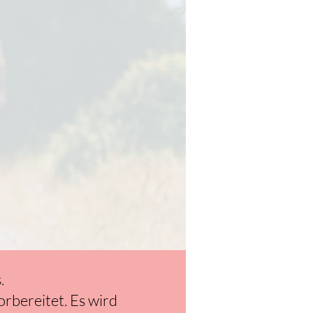
s.
rbereitet. Es wird