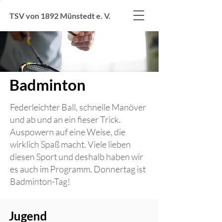
TSV von 1892 Münstedt e. V.
Badminton
Federleichter Ball, schnelle Manöver
und ab und an ein fieser Trick.
Auspowern auf eine Weise, die
wirklich Spaß macht. Viele lieben
diesen Sport und deshalb haben wir
es auch im Programm. Donnertag ist
Badminton-Tag!
Jugend