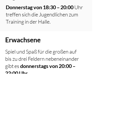
Donnerstag von 18:30 – 20:00
Uhr
treffen sich die Jugendlichen zum
Training in der Halle.
Erwachsene
Spiel und Spaß für die großen auf
bis zu drei Feldern nebeneinander
gibt es
donnerstags von 20:00 –
22:00 Uhr.
Ansprechpartner: Patrick
Hofstetter
Hallenbelegung
Kontakt
Mitgliedsbeitrag
Impressum
Termine
Datenschutz